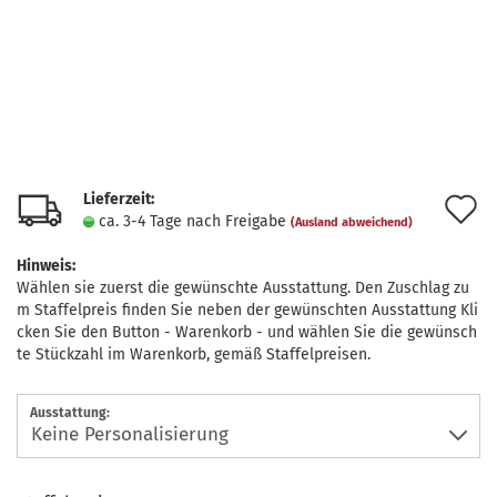
Lieferzeit:
A
ca. 3-4 Tage nach Freigabe
(Ausland abweichend)
d
Hinweis:
M
Wählen sie zuerst die gewünschte Ausstattung. Den Zuschlag zu
m Staffelpreis finden Sie neben der gewünschten Ausstattung Kli
cken Sie den Button - Warenkorb - und wählen Sie die gewünsch
te Stückzahl im Warenkorb, gemäß Staffelpreisen.
Ausstattung: