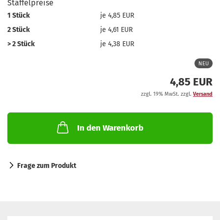
Staffelpreise
1 Stück
je 4,85 EUR
2 Stück
je 4,61 EUR
> 2 Stück
je 4,38 EUR
NEU
4,85 EUR
zzgl. 19% MwSt. zzgl.
Versand
In den Warenkorb
Frage zum Produkt