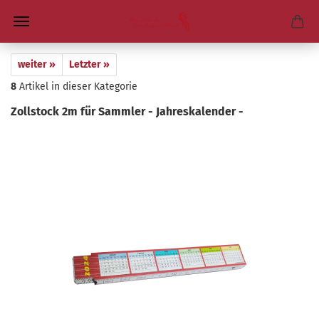
weiter »
Letzter »
8
Artikel in dieser Kategorie
Zoll­stock 2m für Samm­ler - Jah­res­ka­len­der -