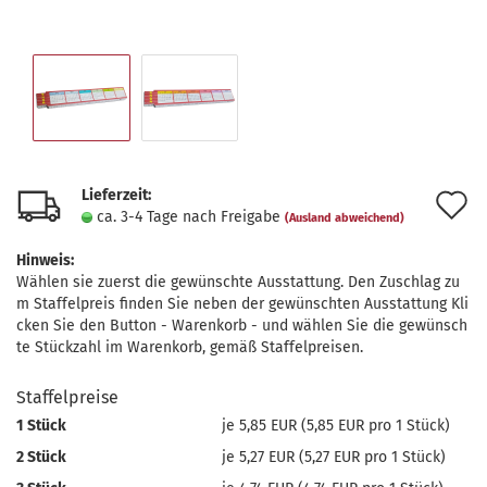
Lieferzeit:
A
ca. 3-4 Tage nach Freigabe
(Ausland abweichend)
d
Hinweis:
M
Wählen sie zuerst die gewünschte Ausstattung. Den Zuschlag zu
m Staffelpreis finden Sie neben der gewünschten Ausstattung Kli
cken Sie den Button - Warenkorb - und wählen Sie die gewünsch
te Stückzahl im Warenkorb, gemäß Staffelpreisen.
Staffelpreise
1 Stück
je 5,85 EUR (5,85 EUR pro 1 Stück)
2 Stück
je 5,27 EUR (5,27 EUR pro 1 Stück)