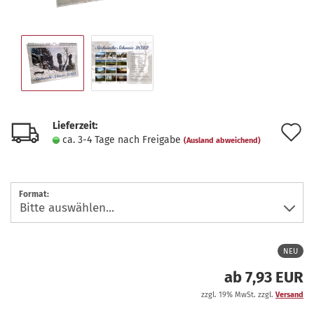
Lieferzeit:
A
ca. 3-4 Tage nach Freigabe
(Ausland abweichend)
d
M
Format:
NEU
ab 7,93 EUR
zzgl. 19% MwSt. zzgl.
Versand