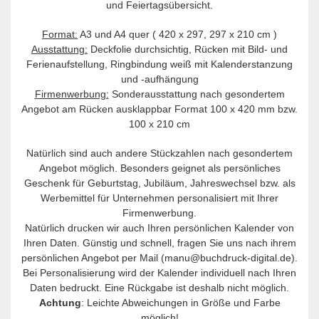
und Feiertagsübersicht.
Format:
A3 und A4 quer ( 420 x 297, 297 x 210 cm )
Ausstattung:
Deckfolie durchsichtig, Rücken mit Bild- und
Ferienaufstellung, Ringbindung weiß mit Kalenderstanzung
und -aufhängung
Firmenwerbung:
Sonderausstattung nach gesondertem
Angebot am Rücken ausklappbar Format 100 x 420 mm bzw.
100 x 210 cm
Natürlich sind auch andere Stückzahlen nach gesondertem
Angebot möglich. Besonders geignet als persönliches
Geschenk für Geburtstag, Jubiläum, Jahreswechsel bzw. als
Werbemittel für Unternehmen personalisiert mit Ihrer
Firmenwerbung.
Natürlich drucken wir auch Ihren persönlichen Kalender von
Ihren Daten. Günstig und schnell, fragen Sie uns nach ihrem
persönlichen Angebot per Mail (manu@buchdruck-digital.de).
Bei Personalisierung wird der Kalender individuell nach Ihren
Daten bedruckt. Eine Rückgabe ist deshalb nicht möglich.
Achtung
: Leichte Abweichungen in Größe und Farbe
möglich!