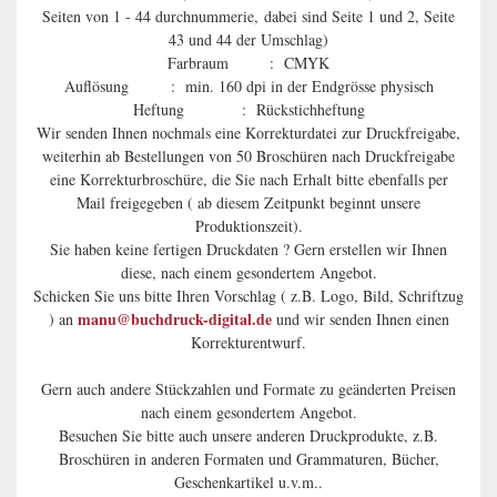
Seiten von 1 - 44 durchnummerie, dabei sind Seite 1 und 2, Seite
43 und 44 der Umschlag)
Farbraum : CMYK
Auflösung : min. 160 dpi in der Endgrösse physisch
Heftung : Rückstichheftung
Wir senden Ihnen nochmals eine Korrekturdatei zur Druckfreigabe,
weiterhin ab Bestellungen von 50 Broschüren nach Druckfreigabe
eine Korrekturbroschüre, die Sie nach Erhalt bitte ebenfalls per
Mail freigegeben ( ab diesem Zeitpunkt beginnt unsere
Produktionszeit).
Sie haben keine fertigen Druckdaten ? Gern erstellen wir Ihnen
diese, nach einem gesondertem Angebot.
Schicken Sie uns bitte Ihren Vorschlag ( z.B. Logo, Bild, Schriftzug
manu@buchdruck-digital.de
) an
und wir senden Ihnen einen
Korrekturentwurf.
Gern auch andere Stückzahlen und Formate zu geänderten Preisen
nach einem gesondertem Angebot.
Besuchen Sie bitte auch unsere anderen Druckprodukte, z.B.
Broschüren in anderen Formaten und Grammaturen, Bücher,
Geschenkartikel u.v.m..