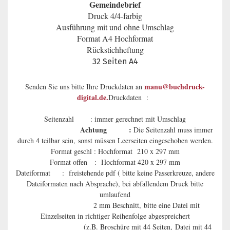
Gemeindebrief
Druck 4/4-farbig
Ausführung mit und ohne Umschlag
Format A4 Hochformat
Rückstichheftung
32 Seiten A4
manu@buchdruck-
Senden Sie uns bitte Ihre Druckdaten an
digital.de.
Druckdaten :
Seitenzahl : immer gerechnet mit Umschlag
Achtung :
Die Seitenzahl muss immer
durch 4 teilbar sein, sonst müssen Leerseiten eingeschoben werden.
Format geschl : Hochformat 210 x 297 mm
Format offen : Hochformat 420 x 297 mm
Dateiformat : freistehende pdf ( bitte keine Passerkreuze, andere
Dateiformaten nach Absprache), bei abfallendem Druck bitte
umlaufend
2 mm Beschnitt, bitte eine Datei mit
Einzelseiten in richtiger Reihenfolge abgespreichert
(z.B. Broschüre mit 44 Seiten, Datei mit 44