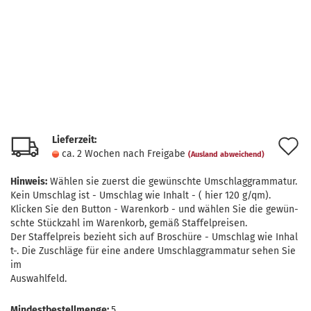
Lieferzeit:
A
ca. 2 Wochen nach Freigabe
(Ausland abweichend)
d
Hinweis:
Wählen sie zuerst die gewünschte Umschlaggrammatur.
M
Kein Umschlag ist - Umschlag wie Inhalt - ( hier 120 g/qm).
Klicken Sie den Button - Warenkorb - und wählen Sie die gewün-
schte Stückzahl im Warenkorb, gemäß Staffelpreisen.
Der Staffelpreis bezieht sich auf Broschüre - Umschlag wie Inhal
t-. Die Zuschläge für eine andere Umschlaggrammatur sehen Sie
im
Auswahlfeld.
Mindestbestellmenge:
5