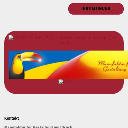
IHRE MEINUNG
Kontakt
Manufaktur für Gestaltung und Druck