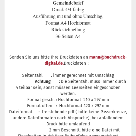
Gemeindebrief
Druck 4/4-farbig
Ausführung mit und ohne Umschlag,
Format A4 Hochformat
Rückstichheftung
36 Seiten A4
Senden Sie uns bitte Ihre Druckdaten an
manu@buchdruck-
digital.de.
Druckdaten :
Seitenzahl : immer gerechnet mit Umschlag
Achtung :
Die Seitenzahl muss immer durch
4 teilbar sein, sonst müssen Leerseiten eingeschoben
werden.
Format geschl : Hochformat 210 x 297 mm
Format offen : Hochformat 420 x 297 mm
Dateiformat : freistehende pdf ( bitte keine Passerkreuze,
andere Dateiformaten nach Absprache), bei abfallendem
Druck bitte umlaufend
2 mm Beschnitt, bitte eine Datei mit