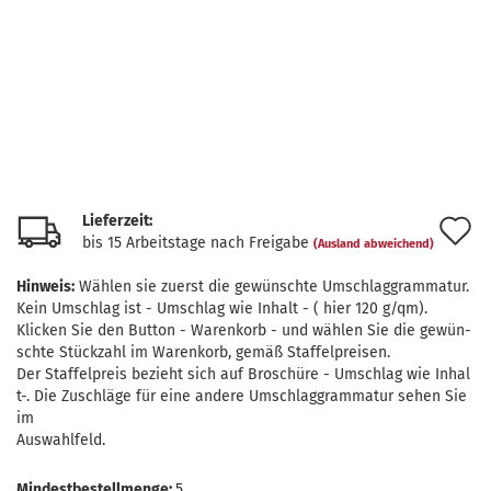
Lieferzeit:
A
bis 15 Arbeitstage nach Freigabe
(Ausland abweichend)
d
Hinweis:
Wählen sie zuerst die gewünschte Umschlaggrammatur.
M
Kein Umschlag ist - Umschlag wie Inhalt - ( hier 120 g/qm).
Klicken Sie den Button - Warenkorb - und wählen Sie die gewün-
schte Stückzahl im Warenkorb, gemäß Staffelpreisen.
Der Staffelpreis bezieht sich auf Broschüre - Umschlag wie Inhal
t-. Die Zuschläge für eine andere Umschlaggrammatur sehen Sie
im
Auswahlfeld.
Mindestbestellmenge:
5