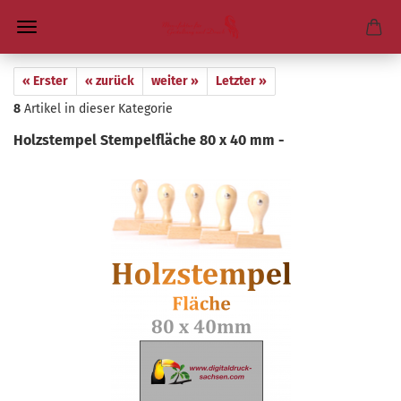
« Erster
« zurück
weiter »
Letzter »
8
Artikel in dieser Kategorie
Holz­stem­pel Stem­pel­flä­che 80 x 40 mm -