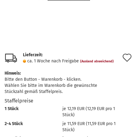
Lieferzeit:
A
ca. 1 Woche nach Freigabe
(Ausland abweichend)
d
Hinweis:
M
Bitte den Button - Warenkorb - klicken.
Wählen Sie bitte im Warenkorb die gewünschte
Stückzahl gemäß Staffelpreis.
Staffelpreise
1 Stück
je 12,19 EUR (12,19 EUR pro 1
Stück)
2-4 Stück
je 11,59 EUR (11,59 EUR pro 1
Stück)