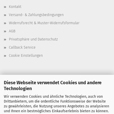
Kontakt
Versand- & Zahlungsbedingungen
Widerrufsrecht & Muster-Widerrufsformular
AGB
Privatsphäre und Datenschutz
Callback Service
Cookie Einstellungen
Diese Webseite verwendet Cookies und andere
T. 0351 647 544 93
Technologien
F. 0351 647 544 97
Wir verwenden Cookies und ähnliche Technologien, auch von
M. manu@buchdruck-digital.de
Drittanbietern, um die ordentliche Funktionsweise der Website
zu gewährleisten, die Nutzung unseres Angebotes zu analysieren
und Ihnen ein bestmögliches Einkaufserlebnis bieten zu können.