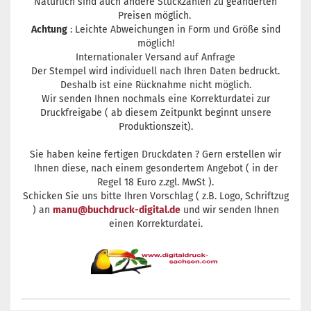
Natürlich sind auch andere Stückzahlen zu geänderten
Preisen möglich.
Achtung
: Leichte Abweichungen in Form und Größe sind
möglich!
Internationaler Versand auf Anfrage
Der Stempel wird individuell nach Ihren Daten bedruckt.
Deshalb ist eine Rücknahme nicht möglich.
Wir senden Ihnen nochmals eine Korrekturdatei zur
Druckfreigabe ( ab diesem Zeitpunkt beginnt unsere
Produktionszeit).
Sie haben keine fertigen Druckdaten ? Gern erstellen wir
Ihnen diese, nach einem gesondertem Angebot ( in der
Regel 18 Euro z.zgl. MwSt ).
Schicken Sie uns bitte Ihren Vorschlag ( z.B. Logo, Schriftzug
) an
manu@buchdruck-digital.de
und wir senden Ihnen
einen Korrekturdatei.