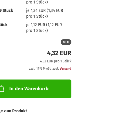
pro 1 Stück)
9 Stück
je 1,34 EUR (1,34 EUR
pro 1 Stück)
tück
je 1,12 EUR (1,12 EUR
pro 1 Stück)
NEU
4,32 EUR
4,32 EUR pro 1 Stück
zzgl. 19% MwSt. zzgl.
Versand
In den Warenkorb
ge zum Produkt