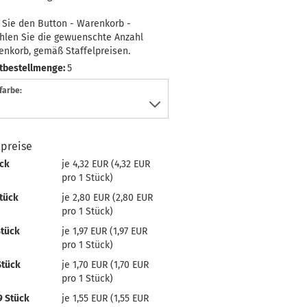
 Sie den Button - Warenkorb -
hlen Sie die gewuenschte Anzahl
enkorb, gemäß Staffelpreisen.
tbestellmenge:
5
farbe:
lpreise
ück
je 4,32 EUR (4,32 EUR
pro 1 Stück)
tück
je 2,80 EUR (2,80 EUR
pro 1 Stück)
Stück
je 1,97 EUR (1,97 EUR
pro 1 Stück)
Stück
je 1,70 EUR (1,70 EUR
pro 1 Stück)
9 Stück
je 1,55 EUR (1,55 EUR