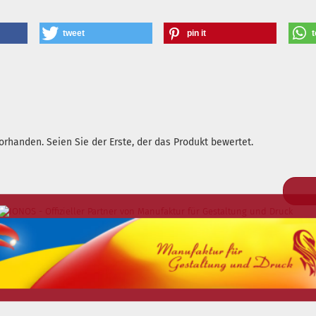
tweet
pin it
t
rhanden. Seien Sie der Erste, der das Produkt bewertet.