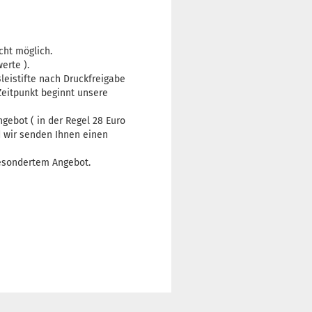
icht möglich
.
erte )
.
leistifte nach Druckfreigabe
 Zeitpunkt beginnt unsere
gebot ( in der Regel 28 Euro
nd wir senden Ihnen einen
esondertem Angebot.