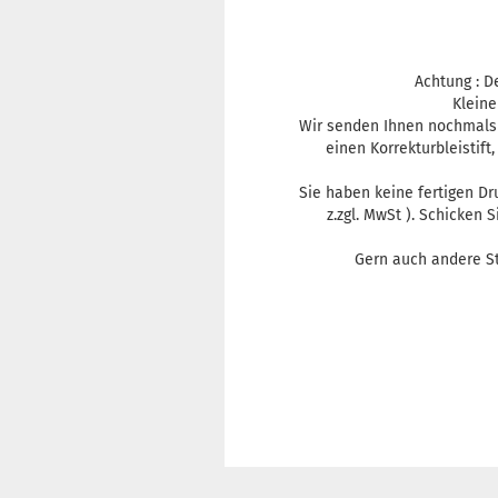
Achtung : De
Kleine
Wir senden Ihnen nochmals e
einen Korrekturbleistift
Sie haben keine fertigen Dr
z.zgl. MwSt ). Schicken 
Gern auch andere S