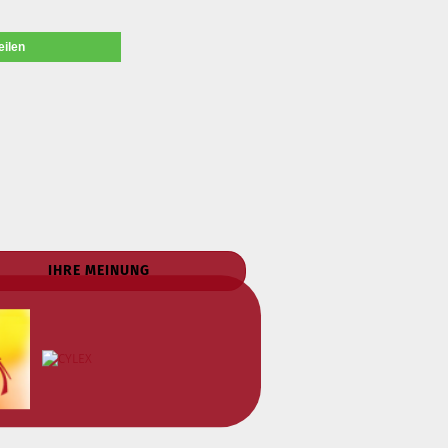
eilen
IHRE MEINUNG