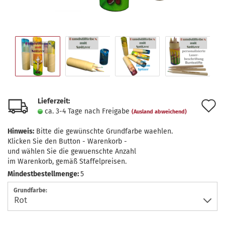
Lieferzeit:
A
ca. 3-4 Tage nach Freigabe
(Ausland abweichend)
d
Hinweis:
Bitte die gewünschte Grundfarbe waehlen.
M
Klicken Sie den Button - Warenkorb -
und wählen Sie die gewuenschte Anzahl
im Warenkorb, gemäß Staffelpreisen.
Mindestbestellmenge:
5
Grundfarbe: