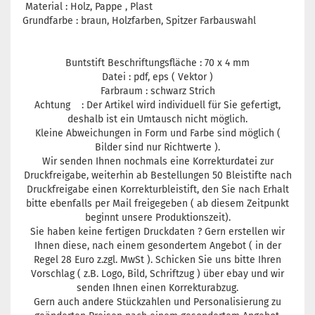
Material : Holz, Pappe , Plast
Grundfarbe : braun, Holzfarben, Spitzer Farbauswahl
Buntstift Beschriftungsfläche : 70 x 4 mm
Datei : pdf, eps ( Vektor )
Farbraum : schwarz Strich
Achtung : Der Artikel wird individuell für Sie gefertigt,
deshalb ist ein Umtausch nicht möglich
.
Kleine Abweichungen in Form und Farbe sind möglich (
Bilder sind nur Richtwerte )
.
Wir senden Ihnen nochmals eine Korrekturdatei zur
Druckfreigabe, weiterhin ab Bestellungen 50 Bleistifte nach
Druckfreigabe einen Korrekturbleistift, den Sie nach Erhalt
bitte ebenfalls per Mail freigegeben ( ab diesem Zeitpunkt
beginnt unsere Produktionszeit).
Sie haben keine fertigen Druckdaten ? Gern erstellen wir
Ihnen diese, nach einem gesondertem Angebot ( in der
Regel 28 Euro z.zgl. MwSt ). Schicken Sie uns bitte Ihren
Vorschlag ( z.B. Logo, Bild, Schriftzug ) über ebay und wir
senden Ihnen einen Korrekturabzug.
Gern auch andere Stückzahlen und Personalisierung zu