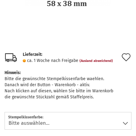
Lieferzeit:
A
ca. 1 Woche nach Freigabe
(Ausland abweichend)
d
Hinweis:
M
Bitte die gewünschte Stempelkissenfarbe waehlen.
Danach wird der Button - Warenkorb - aktiv.
Nach klicken auf diesen, wählen Sie bitte im Warenkorb
die gewünschte Stückzahl gemäß Staffelpreis.
Stempelkissenfarbe: