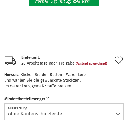
Lieferzeit:
A
20 Arbeitstage nach Freigabe
(Ausland abweichend)
d
Hinweis:
Klicken Sie den Button - Warenkorb -
M
und wählen Sie die gewünschte Stückzahl
im Warenkorb, gemäß Staffelpreisen.
Mindestbestellmenge:
10
Ausstattung: